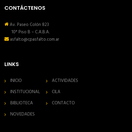
CONTÁCTENOS
Av. Paseo Colón 823
10° Piso B – C.A.B.A.
asfalto@cpasfalto.com.ar
LINKS
INICIO
ACTIVIDADES
INSTITUCIONAL
CILA
BIBLIOTECA
CONTACTO
NOVEDADES