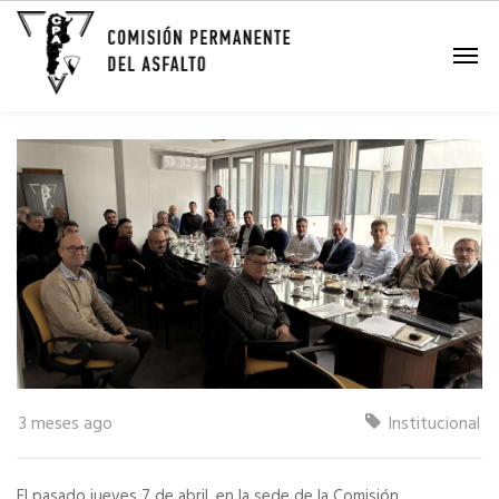
Asamblea General
Extraordinaria CPA
3 meses ago
Institucional
El pasado jueves 7 de abril, en la sede de la Comisión