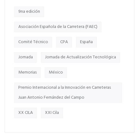
9na edición
Asociación Española de la Carretera (FAEC)
Comité Técnico
CPA
España
Jornada
Jornada de Actualización Tecnológica
Memorias
México
Premio Internacional a la Innovación en Carreteras
Juan Antonio Fernández del Campo
XX CILA
XXI Cila