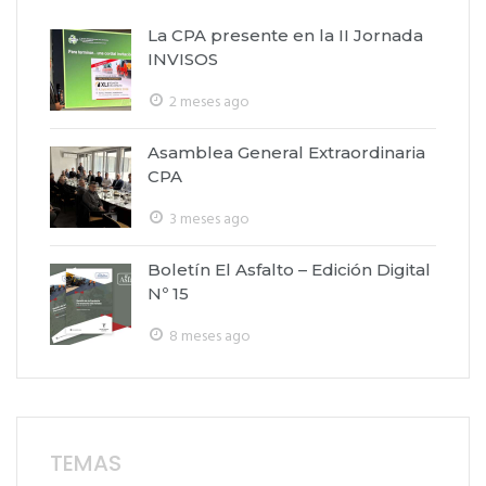
La CPA presente en la II Jornada
INVISOS
2 meses ago
Asamblea General Extraordinaria
CPA
3 meses ago
Boletín El Asfalto – Edición Digital
Nº 15
8 meses ago
TEMAS