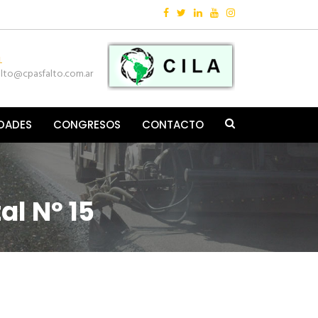
Follow:
L
alto@cpasfalto.com.ar
IDADES
CONGRESOS
CONTACTO
al Nº 15