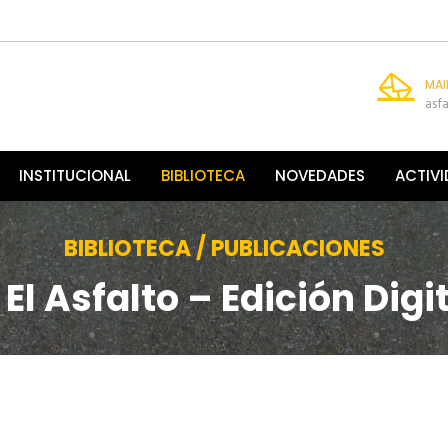
MAI
asf
INSTITUCIONAL
BIBLIOTECA
NOVEDADES
ACTIV
BIBLIOTECA / PUBLICACIONES
 El Asfalto – Edición Digit