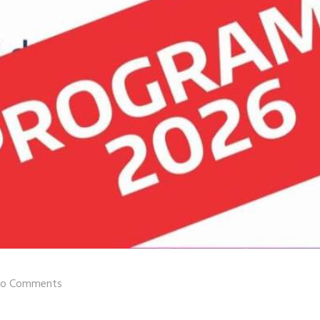
o Comments
orisas de Obras Viales · Nivel II