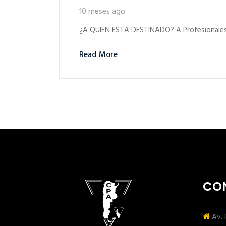
10 meses ago
¿A QUIEN ESTA DESTINADO? A Profesionales, T
Read More
CO
Av. 