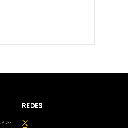
REDES
IDADES