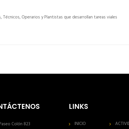
écnicos, Operarios y Plantistas que desarrollan tareas viales
NTÁCTENOS
LINKS
INICIO
ACTIV
Paseo Colón 823