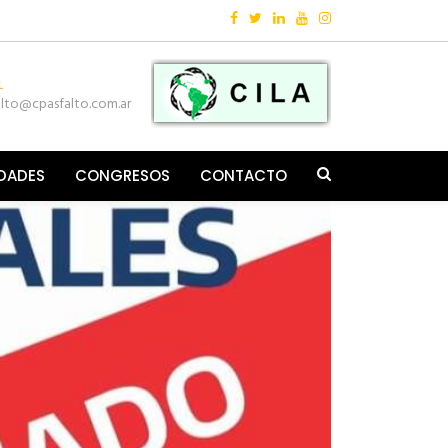
Follow:
L
alto@cpasfalto.com.ar
IDADES
CONGRESOS
CONTACTO