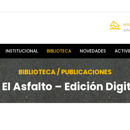
MAI
asf
INSTITUCIONAL
BIBLIOTECA
NOVEDADES
ACTIV
BIBLIOTECA / PUBLICACIONES
 El Asfalto – Edición Digit