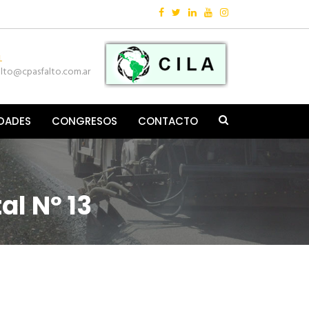
Follow:
L
alto@cpasfalto.com.ar
IDADES
CONGRESOS
CONTACTO
al Nº 13