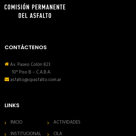
CONTÁCTENOS
Av. Paseo Colón 823
10° Piso B – C.A.B.A.
asfalto@cpasfalto.com.ar
LINKS
INICIO
ACTIVIDADES
INSTITUCIONAL
CILA