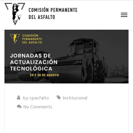
by
cpasfalto
Institucional
No Comments
Jornada de Actualización
Tecnológica