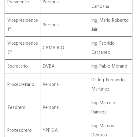
Presidente
Personal
Campana
Vicepresidente
Ing. Mario Roberto
Personal
1º
Jair
Vicepresidente
Ing. Fabricio
CAMARCO
2º
Cattaneo
Secretario
DVBA
Ing. Pablo Morano
Dr. Ing. Fernando
Prosecretario
Personal
Martínez
Ing. Marcelo
Tesorero
Personal
Ramirez
Ing. Marcos
Protesorero
YPF S.A.
Devoto