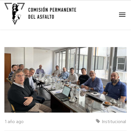
Nuevas autoridades de la
CPA para el período 2025-
2026
1 año ago
Institucional