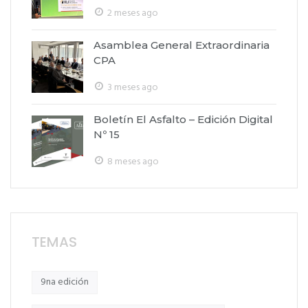
2 meses ago
Asamblea General Extraordinaria
CPA
3 meses ago
Boletín El Asfalto – Edición Digital
Nº 15
8 meses ago
TEMAS
9na edición