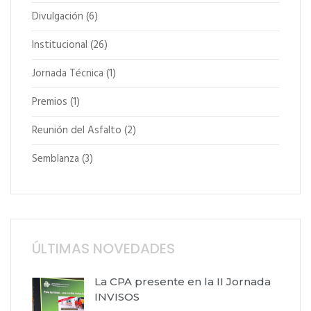
Divulgación
(6)
Institucional
(26)
Jornada Técnica
(1)
Premios
(1)
Reunión del Asfalto
(2)
Semblanza
(3)
ÚLTIMAS NOVEDADES
La CPA presente en la II Jornada
INVISOS