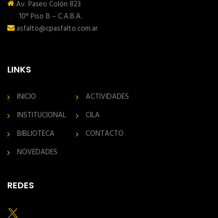
Av. Paseo Colón 823
10° Piso B – C.A.B.A.
asfalto@cpasfalto.com.ar
LINKS
INICIO
ACTIVIDADES
INSTITUCIONAL
CILA
BIBLIOTECA
CONTACTO
NOVEDADES
REDES