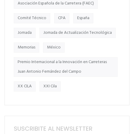
Asociación Española de la Carretera (FAEC)
Comité Técnico
CPA
España
Jornada
Jornada de Actualización Tecnológica
Memorias
México
Premio Internacional a la Innovación en Carreteras
Juan Antonio Fernández del Campo
XX CILA
XXI Cila
SUSCRIBITE AL NEWSLETTER