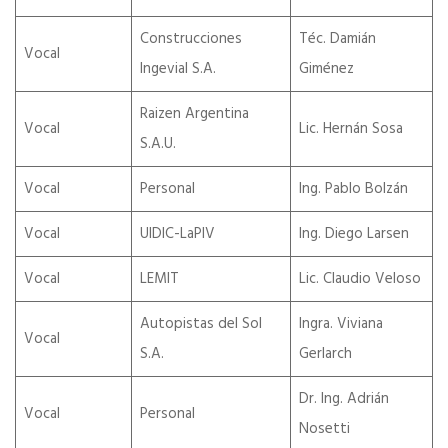
Construcciones
Téc. Damián
Vocal
Ingevial S.A.
Giménez
Raizen Argentina
Vocal
Lic. Hernán Sosa
S.A.U.
Vocal
Personal
Ing. Pablo Bolzán
Vocal
UIDIC-LaPIV
Ing. Diego Larsen
Vocal
LEMIT
Lic. Claudio Veloso
Autopistas del Sol
Ingra. Viviana
Vocal
S.A.
Gerlarch
Dr. Ing. Adrián
Vocal
Personal
Nosetti