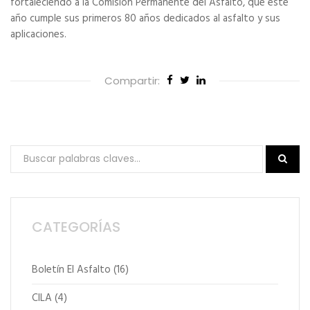
fortaleciendo a la Comisión Permanente del Asfalto, que este
año cumple sus primeros 80 años dedicados al asfalto y sus
aplicaciones.
Compartir:
CATEGORÍAS
Boletín El Asfalto
(16)
CILA
(4)