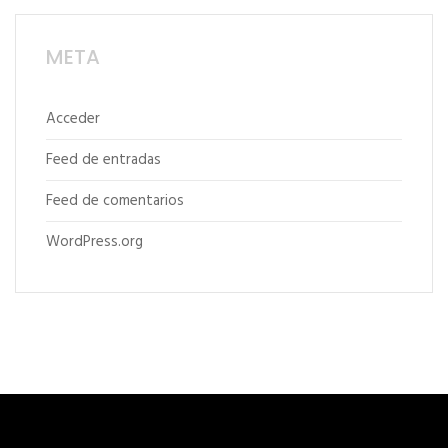
META
Acceder
Feed de entradas
Feed de comentarios
WordPress.org