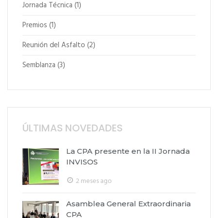
Jornada Técnica
(1)
Premios
(1)
Reunión del Asfalto
(2)
Semblanza
(3)
ÚLTIMAS NOVEDADES
La CPA presente en la II Jornada
INVISOS
2 meses ago
Asamblea General Extraordinaria
CPA