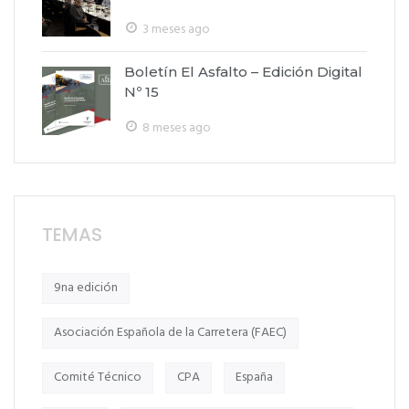
3 meses ago
Boletín El Asfalto – Edición Digital
Nº 15
8 meses ago
TEMAS
9na edición
Asociación Española de la Carretera (FAEC)
Comité Técnico
CPA
España