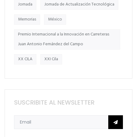
Jornada
Jornada de Actualización Tecnológica
Memorias
México
Premio Internacional a la Innovación en Carreteras
Juan Antonio Fernández del Campo
XX CILA
XXI Cila
SUSCRIBITE AL NEWSLETTER