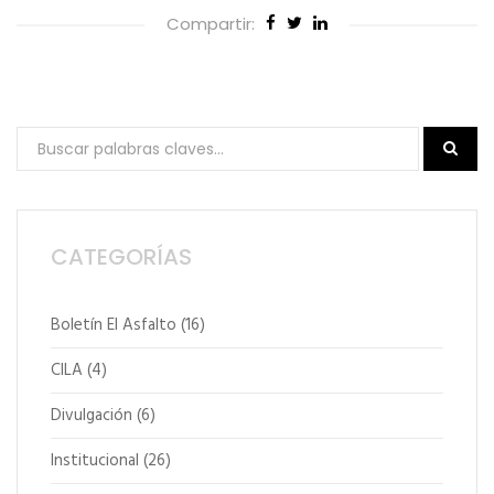
Compartir:
CATEGORÍAS
Boletín El Asfalto
(16)
CILA
(4)
Divulgación
(6)
Institucional
(26)