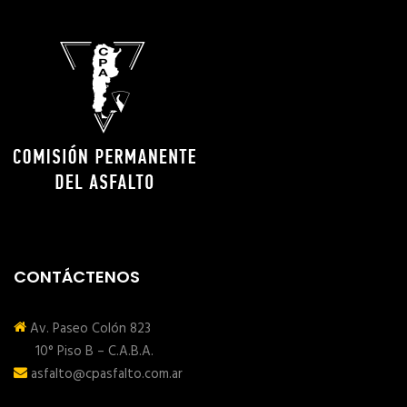
CONTÁCTENOS
Av. Paseo Colón 823
10° Piso B – C.A.B.A.
asfalto@cpasfalto.com.ar