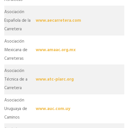
Asociación
Española de la
www.aecarretera.com
Carretera
Asociación
Mexicana de
www.amaac.org.mx
Carreteras
Asociación
Técnica de a
www.atc-piarc.org
Carretera
Asociación
Uruguaya de
www.auc.com.uy
Caminos