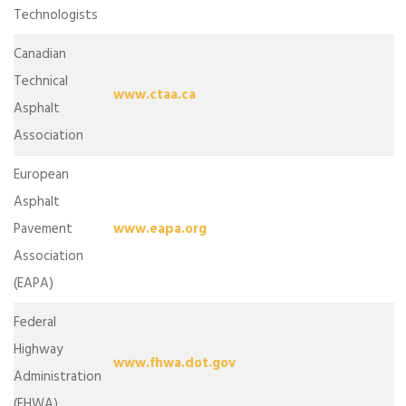
Technologists
Canadian
Technical
www.ctaa.ca
Asphalt
Association
European
Asphalt
Pavement
www.eapa.org
Association
(EAPA)
Federal
Highway
www.fhwa.dot.gov
Administration
(FHWA)