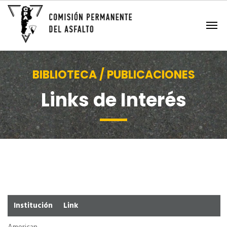
BIBLIOTECA / PUBLICACIONES
Links de Interés
Institución
Link