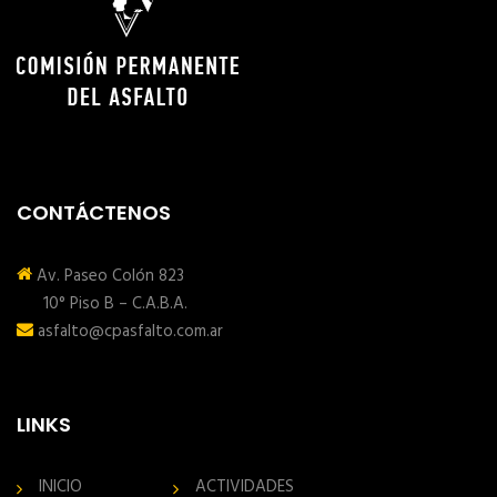
CONTÁCTENOS
Av. Paseo Colón 823
10° Piso B – C.A.B.A.
asfalto@cpasfalto.com.ar
LINKS
INICIO
ACTIVIDADES