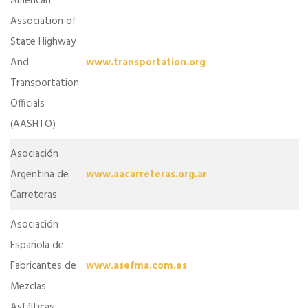
American
Association of
State Highway
And
www.transportation.org
Transportation
Officials
(AASHTO)
Asociación
Argentina de
www.aacarreteras.org.ar
Carreteras
Asociación
Española de
Fabricantes de
www.asefma.com.es
Mezclas
Asfálticas