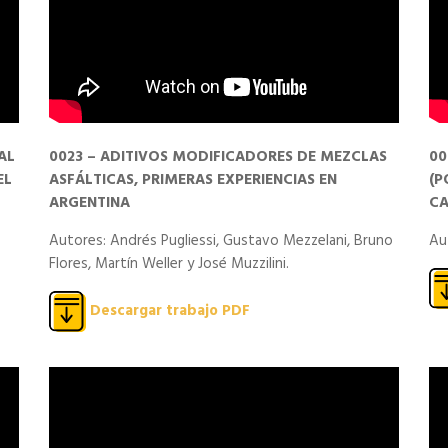
AL
0023 – ADITIVOS MODIFICADORES DE MEZCLAS
00
EL
ASFÁLTICAS, PRIMERAS EXPERIENCIAS EN
(P
ARGENTINA
CA
Autores: Andrés Pugliessi, Gustavo Mezzelani, Bruno
Aut
Flores, Martín Weller y José Muzzilini.
Descargar trabajo PDF