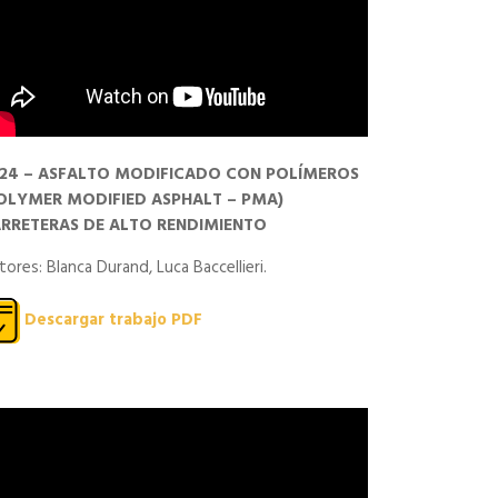
24 – ASFALTO MODIFICADO CON POLÍMEROS
OLYMER MODIFIED ASPHALT – PMA)
RRETERAS DE ALTO RENDIMIENTO
ores: Blanca Durand, Luca Baccellieri.
Descargar trabajo PDF