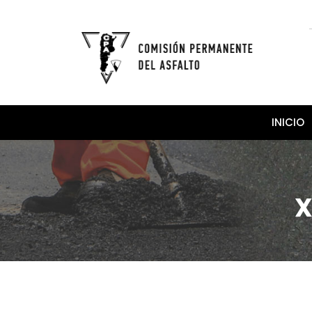
INICIO
X