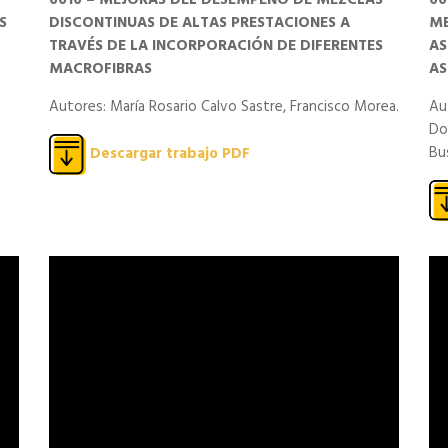
0010 – MEJORAS DEL DESEMPEÑO DE MEZCLAS
00
S
DISCONTINUAS DE ALTAS PRESTACIONES A
ME
TRAVÉS DE LA INCORPORACIÓN DE DIFERENTES
AS
MACROFIBRAS
AS
Autores: María Rosario Calvo Sastre, Francisco Morea.
Au
Do
Bu
Descargar trabajo PDF