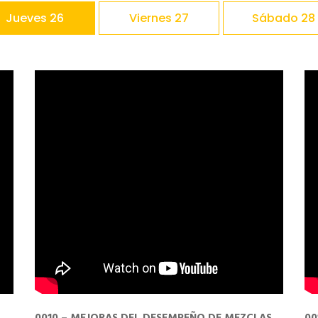
Jueves 26
Viernes 27
Sábado 28