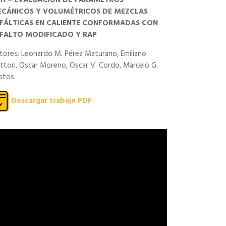
11 – EVALUACIÓN DE PARÁMETROS
CÁNICOS Y VOLUMÉTRICOS DE MEZCLAS
FÁLTICAS EN CALIENTE CONFORMADAS CON
FALTO MODIFICADO Y RAP
tores: Leonardo M. Pérez Maturano, Emiliano
ttori, Oscar Moreno, Oscar V. Cordo, Marcelo G.
stos.
Descargar trabajo PDF