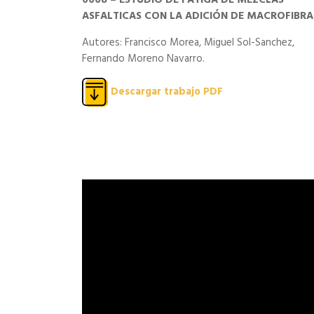
0008 – ESTUDIO DE FATIGA DE MEZCLAS
ASFALTICAS CON LA ADICIÓN DE MACROFIBRA
Autores: Francisco Morea, Miguel Sol-Sanchez,
Fernando Moreno Navarro.
Descargar trabajo PDF