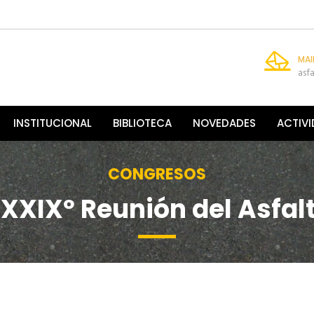
MAI
asf
INSTITUCIONAL
BIBLIOTECA
NOVEDADES
ACTIV
CONGRESOS
XXIXº Reunión del Asfal