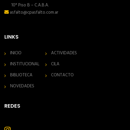
10° Piso B – C.A.B.A.
asfalto@cpasfalto.com.ar
LINKS
INICIO
ACTIVIDADES
INSTITUCIONAL
CILA
BIBLIOTECA
CONTACTO
NOVEDADES
REDES