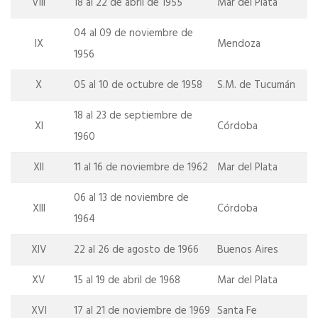
VIII
18 al 22 de abril de 1955
Mar del Plata
04 al 09 de noviembre de
IX
Mendoza
1956
X
05 al 10 de octubre de 1958
S.M. de Tucumán
18 al 23 de septiembre de
XI
Córdoba
1960
XII
11 al 16 de noviembre de 1962
Mar del Plata
06 al 13 de noviembre de
XIII
Córdoba
1964
XIV
22 al 26 de agosto de 1966
Buenos Aires
XV
15 al 19 de abril de 1968
Mar del Plata
XVI
17 al 21 de noviembre de 1969
Santa Fe