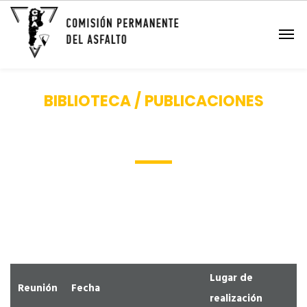
BIBLIOTECA / PUBLICACIONES
Reuniones del Asfalto
Lugar de
Reunión
Fecha
realización