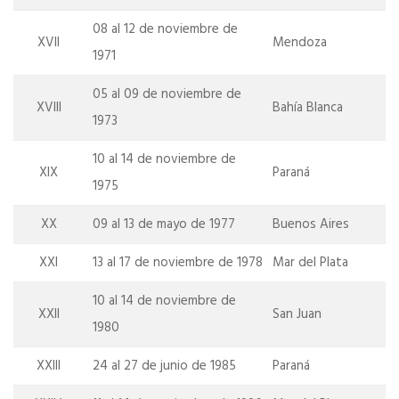
08 al 12 de noviembre de
XVII
Mendoza
1971
05 al 09 de noviembre de
XVIII
Bahía Blanca
1973
10 al 14 de noviembre de
XIX
Paraná
1975
XX
09 al 13 de mayo de 1977
Buenos Aires
XXI
13 al 17 de noviembre de 1978
Mar del Plata
10 al 14 de noviembre de
XXII
San Juan
1980
XXIII
24 al 27 de junio de 1985
Paraná