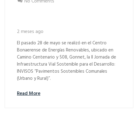
No Comments
La CPA presente en la II
Jornada INVISOS
2 meses ago
El pasado 28 de mayo se realizó en el Centro
Bonaerense de Energías Renovables, ubicado en
Camino Centenario y 508, Gonnet, la II Jornada de
Infraestructura Vial Sostenible para el Desarrollo:
INVISOS “Pavimentos Sostenibles Comunales
(Urbano y Rural)”.
Read More