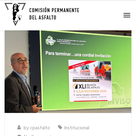
by
cpasfalto
Institucional