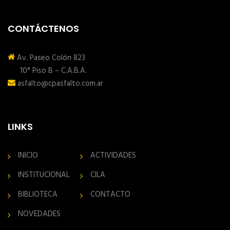
CONTÁCTENOS
Av. Paseo Colón 823
10° Piso B – C.A.B.A.
asfalto@cpasfalto.com.ar
LINKS
INICIO
ACTIVIDADES
INSTITUCIONAL
CILA
BIBLIOTECA
CONTACTO
NOVEDADES