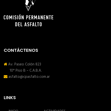
CONTÁCTENOS
Av. Paseo Colón 823
10° Piso B – C.A.B.A.
asfalto@cpasfalto.com.ar
LINKS