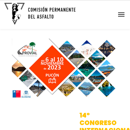
14º
CONGRESO