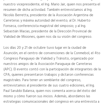
nuestro vicepresidente, el Ing. Mario Jair, quien nos presenta el
resumen de dicha actividad. También entrevistamos al Ing.
Nicolás Berretta, presidente de la Asociación Argentina de
Carreteras y máxima autoridad del evento; al Dr. Huberto
Fonseca, conferencista magistral del simposio; y al Ing.
Sebastián Macias, presidente de la Dirección Provincial de
Vialidad de Misiones, quien nos da su visión del congreso.
Los días 20 y 21 de octubre tuvo lugar en la ciudad de
Asunción, en el centro de convenciones de la Conmebol, el 4to
Congreso Paraguayo de Vialidad y Tránsito, organizado por
nuestros amigos de la Asociación Paraguaya de Carreteras
(APC). El evento contó con la participación de integrantes de la
CPA, quienes presentaron trabajos y dictaron conferencias
magistrales. Para tener un semblante del congreso,
entrevistamos al presidente de sus cuatro ediciones, el Ing.
Paul Sarubbi Balansa, quien nos comenta acerca del éxito del
mismo y cómo fueron sus inicios. Además, abordamos las
estrategias comunicacionales del congreso en una entrevista a