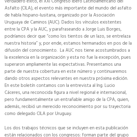
verdadero éxito, el XXI Congreso Ibero Latinoamericano del
Asfalto (CILA), el evento más importante del mundo del asfalto
de habla hispano-lusitana, organizado por la Asociación
Uruguaya de Caminos (AUC). Dados los vínculos existentes
entre la CPA y la AUC, y parafraseando a Jorge Luis Borges,
podríamos decir que “como los tientos de un lazo, se entrelaza
nuestra historia” y, por ende, estamos hermanados en pos de la
difusión del conocimiento.
La AUC nos tiene acostumbrados a
la excelencia en la organización y esta no fue la excepción, pues
superaron ampliamente las expectativas. Presentamos una
parte de nuestra cobertura en este número y continuaremos
dando otros aspectos relevantes en nuestra próxima edición.
En este boletín contamos con la entrevista al Ing. Lucio
Cáceres, una reconocida figura a nivel regional e internacional,
pero fundamentalmente un entrañable amigo de la CPA, quien,
además, recibió un merecido reconocimiento por su trayectoria
como delegado CILA por Uruguay.
Los dos trabajos técnicos que se incluyen en esta publicación
están relacionados con los congresos: forman parte del grupo