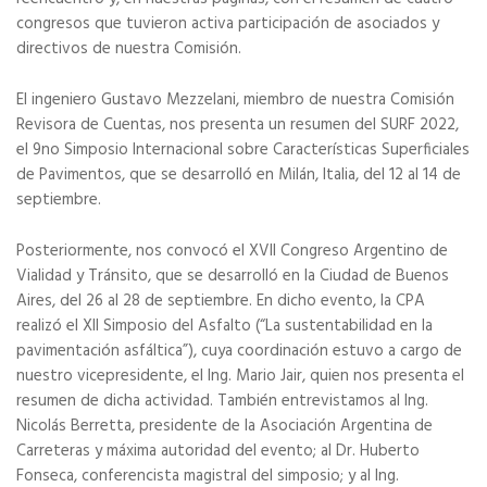
congresos que tuvieron activa participación de asociados y
directivos de nuestra Comisión.
El ingeniero Gustavo Mezzelani, miembro de nuestra Comisión
Revisora de Cuentas, nos presenta un resumen del SURF 2022,
el 9no Simposio Internacional sobre Características Superficiales
de Pavimentos, que se desarrolló en Milán, Italia, del 12 al 14 de
septiembre.
Posteriormente, nos convocó el XVII Congreso Argentino de
Vialidad y Tránsito, que se desarrolló en la Ciudad de Buenos
Aires, del 26 al 28 de septiembre. En dicho evento, la CPA
realizó el XII Simposio del Asfalto (“La sustentabilidad en la
pavimentación asfáltica”), cuya coordinación estuvo a cargo de
nuestro vicepresidente, el Ing. Mario Jair, quien nos presenta el
resumen de dicha actividad. También entrevistamos al Ing.
Nicolás Berretta, presidente de la Asociación Argentina de
Carreteras y máxima autoridad del evento; al Dr. Huberto
Fonseca, conferencista magistral del simposio; y al Ing.