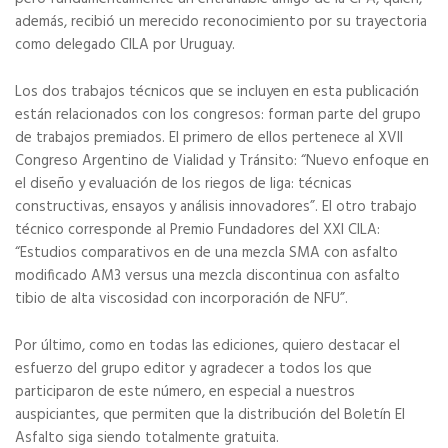
además, recibió un merecido reconocimiento por su trayectoria
como delegado CILA por Uruguay.
Los dos trabajos técnicos que se incluyen en esta publicación
están relacionados con los congresos: forman parte del grupo
de trabajos premiados. El primero de ellos pertenece al XVII
Congreso Argentino de Vialidad y Tránsito: “Nuevo enfoque en
el diseño y evaluación de los riegos de liga: técnicas
constructivas, ensayos y análisis innovadores”. El otro trabajo
técnico corresponde al Premio Fundadores del XXI CILA:
“Estudios comparativos en de una mezcla SMA con asfalto
modificado AM3 versus una mezcla discontinua con asfalto
tibio de alta viscosidad con incorporación de NFU”.
Por último, como en todas las ediciones, quiero destacar el
esfuerzo del grupo editor y agradecer a todos los que
participaron de este número, en especial a nuestros
auspiciantes, que permiten que la distribución del Boletín El
Asfalto siga siendo totalmente gratuita.