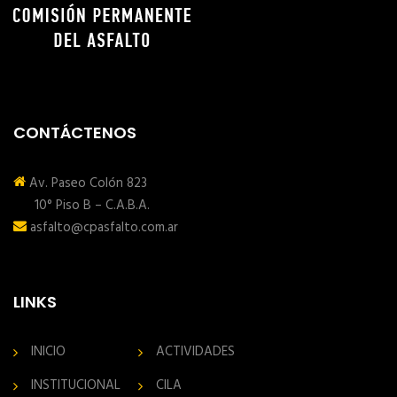
CONTÁCTENOS
Av. Paseo Colón 823
10° Piso B – C.A.B.A.
asfalto@cpasfalto.com.ar
LINKS
INICIO
ACTIVIDADES
INSTITUCIONAL
CILA