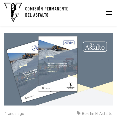
Boletín El Asfalto – Edición
Digital Nº 7
4 años ago
Boletín El Asfalto