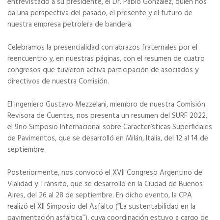
entrevistado a su presidente, el Dr. Pablo González, quien nos
da una perspectiva del pasado, el presente y el futuro de
nuestra empresa petrolera de bandera.
Celebramos la presencialidad con abrazos fraternales por el
reencuentro y, en nuestras páginas, con el resumen de cuatro
congresos que tuvieron activa participación de asociados y
directivos de nuestra Comisión.
El ingeniero Gustavo Mezzelani, miembro de nuestra Comisión
Revisora de Cuentas, nos presenta un resumen del SURF 2022,
el 9no Simposio Internacional sobre Características Superficiales
de Pavimentos, que se desarrolló en Milán, Italia, del 12 al 14 de
septiembre.
Posteriormente, nos convocó el XVII Congreso Argentino de
Vialidad y Tránsito, que se desarrolló en la Ciudad de Buenos
Aires, del 26 al 28 de septiembre. En dicho evento, la CPA
realizó el XII Simposio del Asfalto (“La sustentabilidad en la
pavimentación asfáltica”), cuya coordinación estuvo a cargo de