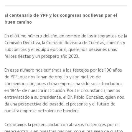
El centenario de YPF y
los congresos nos llevan por el
buen camino
En el último número del año, en nombre de los integrantes de la
Comisión Directiva, la Comisión Revisora de Cuentas, comités y
subcomités y el equipo editorial, queremos desearles unas
felices fiestas y un próspero año 2023.
En este número nos sumamos a los festejos por los 100 años
de YPF, que nos llenan de orgullo y son motivo de
conmemoración, pues dicha empresa ha sido socia fundadora -
en 1945- de nuestra institución. Por tal circunstancia, hemos
entrevistado a su presidente, el Dr. Pablo González, quien nos
da una perspectiva del pasado, el presente y el futuro de
nuestra empresa petrolera de bandera.
Celebramos la presencialidad con abrazos fraternales por el
reencuentro y, en nuestras páginas, con el resumen de cuatro