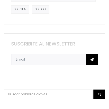
XX CILA
XXI Cila
SUSCRIBITE AL NEWSLETTER