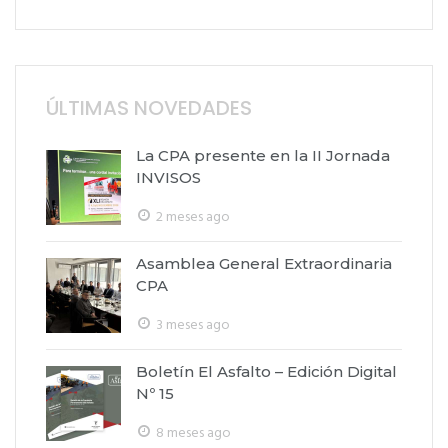
ÚLTIMAS NOVEDADES
La CPA presente en la II Jornada
INVISOS
2 meses ago
Asamblea General Extraordinaria
CPA
3 meses ago
Boletín El Asfalto – Edición Digital
Nº 15
8 meses ago