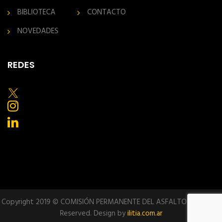
BIBLIOTECA
CONTACTO
NOVEDADES
REDES
Copyright 2019 © COMISIÓN PERMANENTE DEL ASFALTO. All Rights
Reserved. Design by
ilitia.com.ar