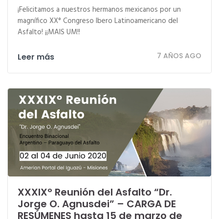
¡Felicitamos a nuestros hermanos mexicanos por un
magnífico XX° Congreso Ibero Latinoamericano del
Asfalto! ¡¡MAIS UM!!
7 AÑOS AGO
Leer más
XXXIXº Reunión del Asfalto “Dr.
Jorge O. Agnusdei” – CARGA DE
RESÚMENES hasta 15 de marzo de